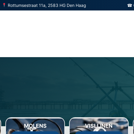
Rottumsestraat 11a, 2583 HG Den Haag
☎ 
MOLENS
VISLIJNEN