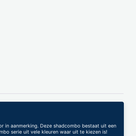
r in aanmerking. Deze shadcombo bestaat uit een
 serie uit vele kleuren waar uit te kiezen is!