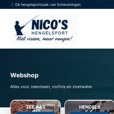
Dé hengelsportzaak van Scheveningen
Webshop
Alles voor zeevissen, roofvis en zoetwater.
ZEE AAS
HENGELS