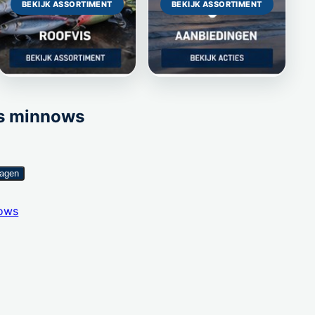
BEKIJK ASSORTIMENT
BEKIJK ASSORTIMENT
s minnows
wagen
ows