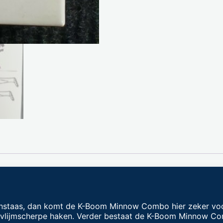
unstaas, dan komt de K-Boom Minnow Combo hier zeker voo
 vlijmscherpe haken. Verder bestaat de K-Boom Minnow Combo