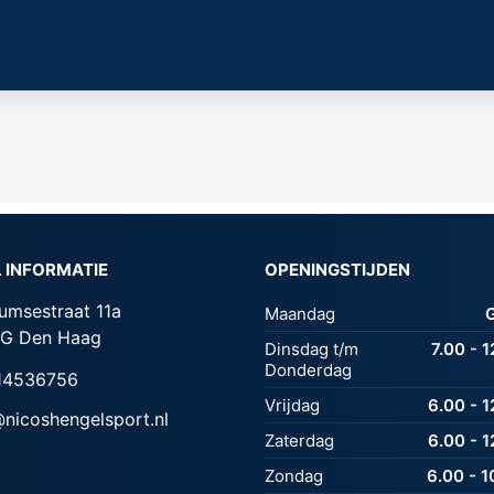
 INFORMATIE
OPENINGSTIJDEN
umsestraat 11a
Maandag
G Den Haag
Dinsdag t/m
7.00 - 
Donderdag
14536756
Vrijdag
6.00 - 1
nicoshengelsport.nl
Zaterdag
6.00 - 1
Zondag
6.00 - 1