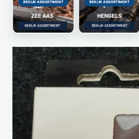
BEKIJK ASSORTIMENT
BEKIJK ASSORTIMENT