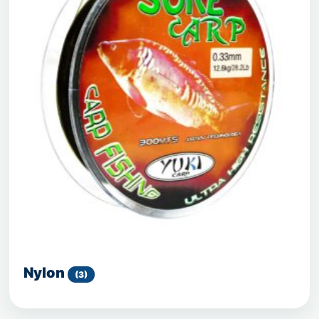
Nylon
(3)