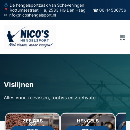
Dé hengelsportzaak van Scheveningen
Rottumsestraat 11a, 2583 HG Den Haag
☎ 06-14536756
✉ info@nicoshengelsport.nl
Vislijnen
Alles voor zeevissen, roofvis en zoetwater.
ZEE AAS
HENGELS