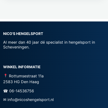
NICO'S HENGELSPORT
Al meer dan 40 jaar dé specialist in hengelsport in
Scheveningen.
WINKEL INFORMATIE
Rottumsestraat 11a
2583 HG Den Haag
☎ 06-14536756
✉ info@nicoshengelsport.nl