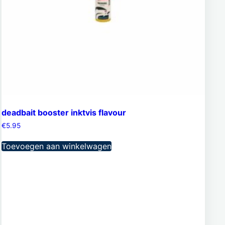
deadbait booster inktvis flavour
€
5.95
Toevoegen aan winkelwagen