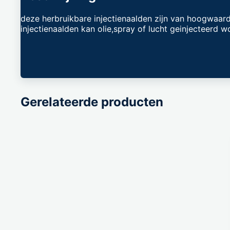
deze herbruikbare injectienaalden zijn van hoogwaard
injectienaalden kan olie,spray of lucht geinjecteerd w
Gerelateerde producten