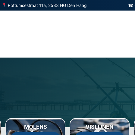
Rottumsestraat 11a, 2583 HG Den Haag
☎ 
MOLENS
VISLIJNEN