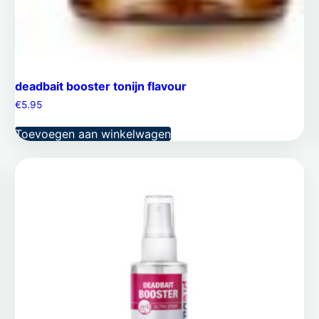
deadbait booster tonijn flavour
€
5.95
Toevoegen aan winkelwagen