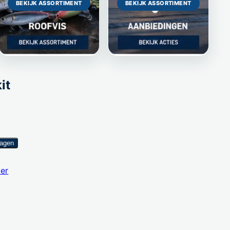
BEKIJK ASSORTIMENT
BEKIJK ASSORTIMENT
it
wagen
er