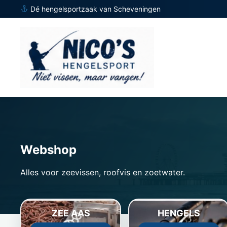
Dé hengelsportzaak van Scheveningen
Webshop
Alles voor zeevissen, roofvis en zoetwater.
ZEE AAS
HENGELS