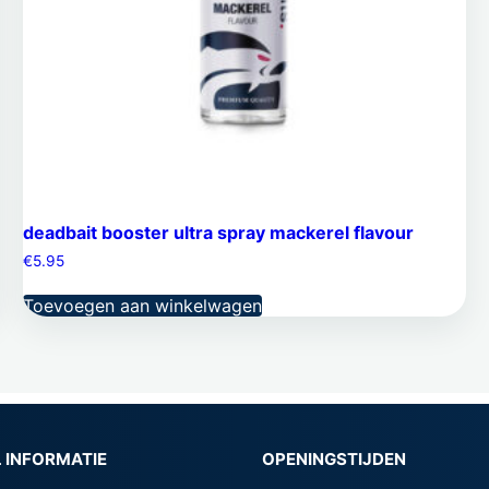
deadbait booster ultra spray mackerel flavour
€
5.95
Toevoegen aan winkelwagen
 INFORMATIE
OPENINGSTIJDEN