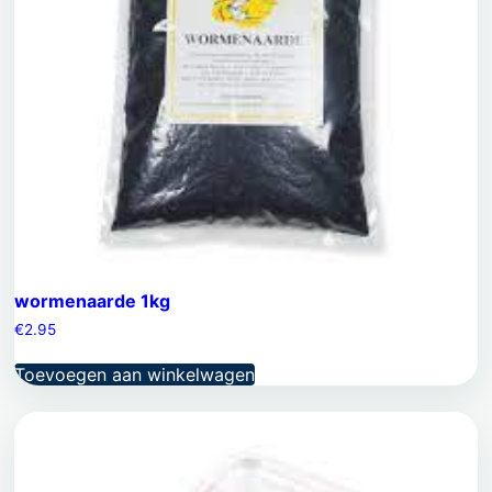
wormenaarde 1kg
€
2.95
Toevoegen aan winkelwagen