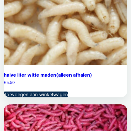
halve liter witte maden(alleen afhalen)
€
5.50
Toevoegen aan winkelwagen