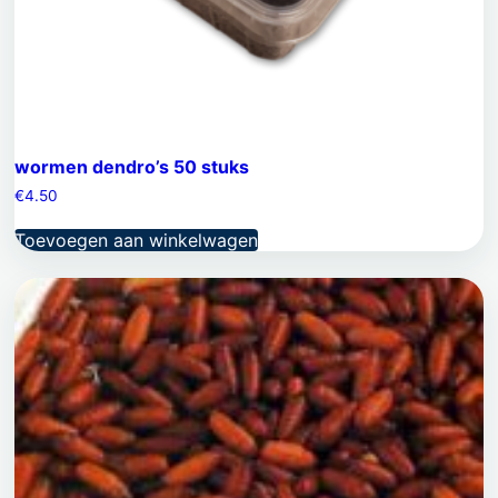
wormen dendro’s 50 stuks
€
4.50
Toevoegen aan winkelwagen