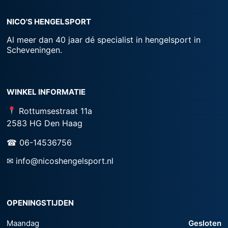
NICO'S HENGELSPORT
Al meer dan 40 jaar dé specialist in hengelsport in
Scheveningen.
WINKEL INFORMATIE
Rottumsestraat 11a
2583 HG Den Haag
☎ 06-14536756
✉ info@nicoshengelsport.nl
OPENINGSTIJDEN
Maandag
Gesloten