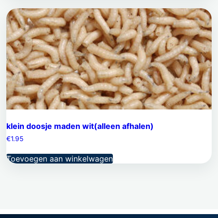
klein doosje maden wit(alleen afhalen)
€
1.95
Toevoegen aan winkelwagen