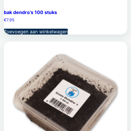
bak dendro’s 100 stuks
€
7.95
Toevoegen aan winkelwagen