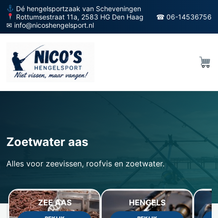
Dé hengelsportzaak van Scheveningen
Rottumsestraat 11a, 2583 HG Den Haag
☎ 06-14536756
✉ info@nicoshengelsport.nl
Zoetwater aas
Alles voor zeevissen, roofvis en zoetwater.
ZEE AAS
HENGELS