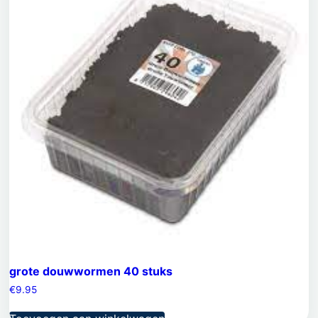
grote douwwormen 40 stuks
€
9.95