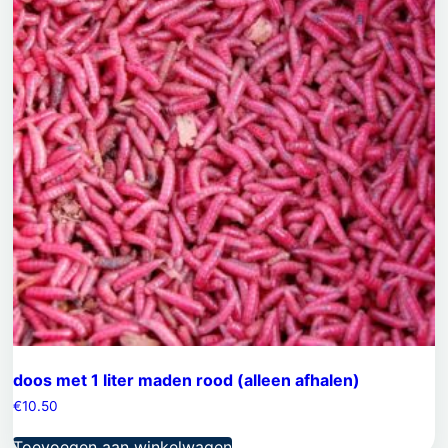
doos met 1 liter maden rood (alleen afhalen)
€
10.50
Toevoegen aan winkelwagen