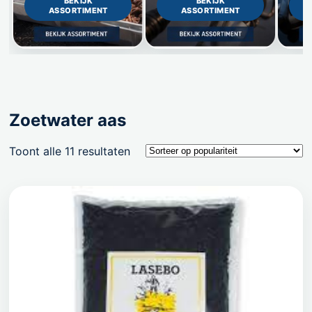
BEKIJK
BEKIJK
ASSORTIMENT
ASSORTIMENT
Zoetwater aas
Gesorteerd
Toont alle 11 resultaten
op
populariteit