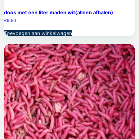
doos met een liter maden wit(alleen afhalen)
€
9.50
Toevoegen aan winkelwagen