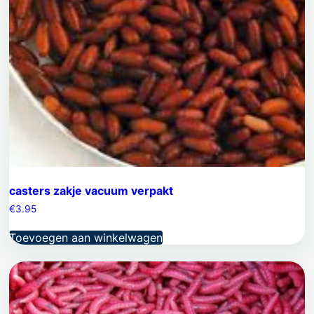
casters zakje vacuum verpakt
€
3.95
Toevoegen aan winkelwagen