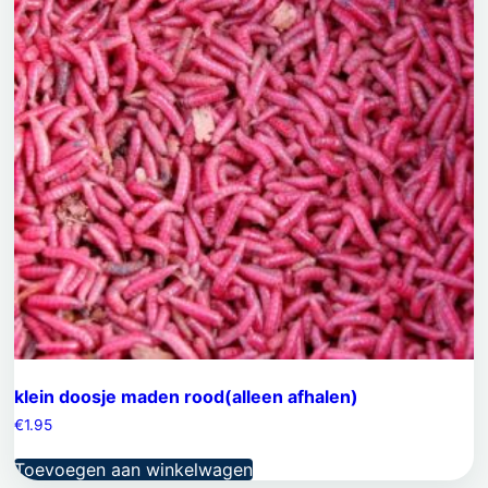
klein doosje maden rood(alleen afhalen)
€
1.95
Toevoegen aan winkelwagen