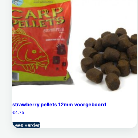
strawberry pellets 12mm voorgeboord
€
4.75
Lees verder