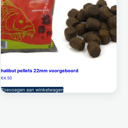
halibut pellets 22mm voorgeboord
€
4.50
Toevoegen aan winkelwagen