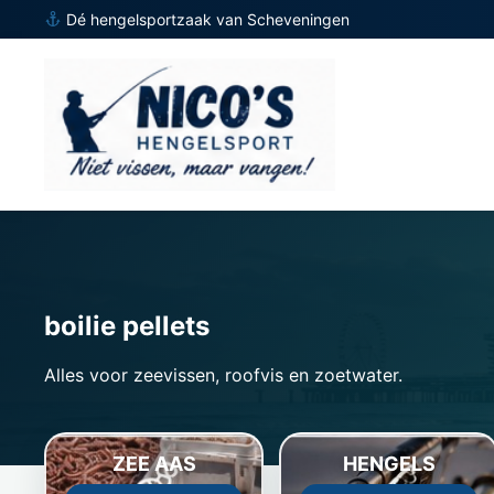
Dé hengelsportzaak van Scheveningen
boilie pellets
Alles voor zeevissen, roofvis en zoetwater.
ZEE AAS
HENGELS