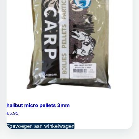
halibut micro pellets 3mm
€
5.95
Toevoegen aan winkelwagen