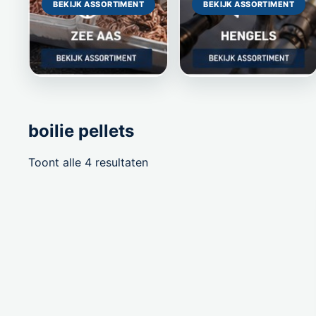
BEKIJK ASSORTIMENT
BEKIJK ASSORTIMENT
boilie pellets
Gesorteerd
Toont alle 4 resultaten
op
populariteit