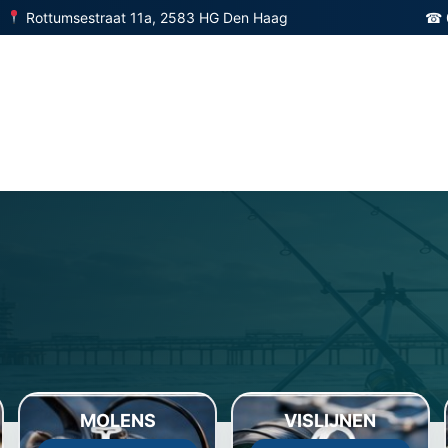
Rottumsestraat 11a, 2583 HG Den Haag
☎ 
MOLENS
VISLIJNEN